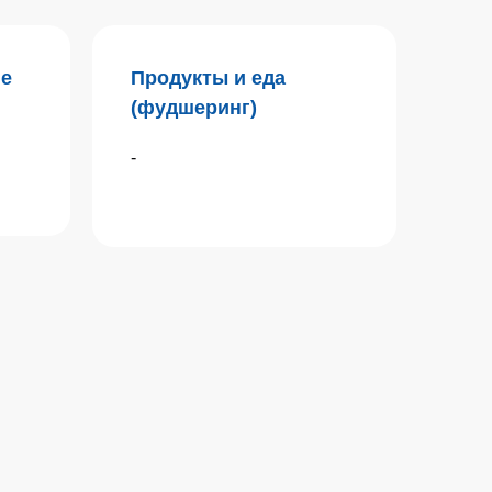
ие
Продукты и еда
(фудшеринг)
-