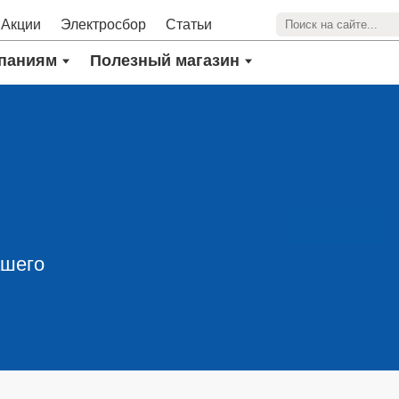
Акции
Электросбор
Статьи
паниям
Полезный магазин
ашего