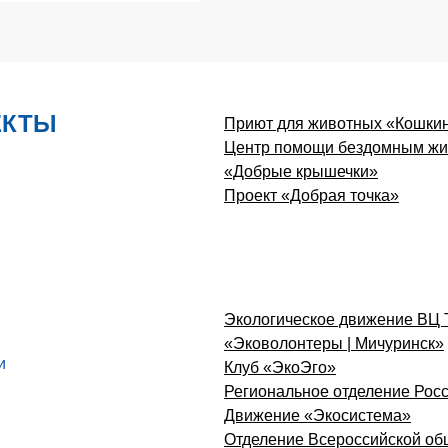
ЕКТЫ
Приют для животных «Кошки
Центр помощи бездомным жи
«Добрые крышечки»
Проект «Добрая точка»
Экологическое движение ВЦ 
«Эковолонтеры | Мичуринск»
и
Клуб «ЭкоЭго»
Региональное отделение Росс
Движение «Экосистема»
Отделение Всероссийской об