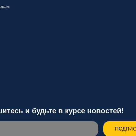
родам
итесь и будьте в курсе новостей!
ПОДПИС