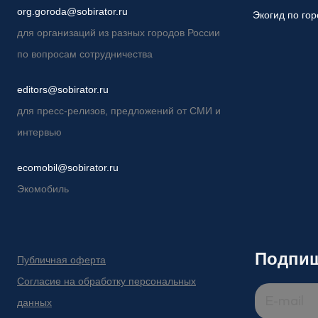
org.goroda@sobirator.ru
Экогид по го
для организаций из разных городов России
по вопросам сотрудничества
editors@sobirator.ru
для пресс-релизов, предложений от СМИ и
интервью
ecomobil@sobirator.ru
Экомобиль
Подпиш
Публичная оферта
Согласие на обработку персональных
данных