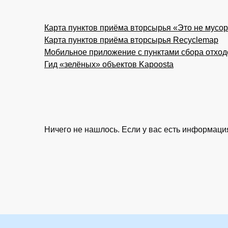
Карта пунктов приёма вторсырья «Это не мусо
Карта пунктов приёма вторсырья Recyclemap
Мобильное приложение с пунктами сбора отход
Гид «зелёных» объектов Kapoosta
Ничего не нашлось. Если у вас есть информац