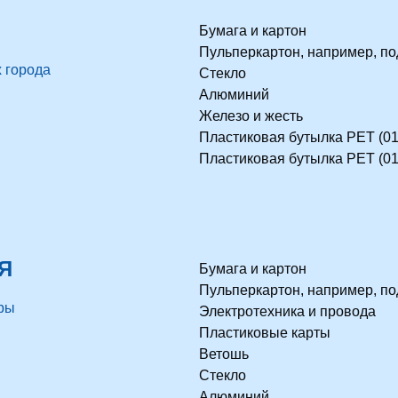
Бумага и картон
Пульперкартон, например, по
 города
Стекло
Алюминий
Железо и жесть
Пластиковая бутылка PET (01
Пластиковая бутылка PET (01
Я
Бумага и картон
Пульперкартон, например, по
ры
Электротехника и провода
Пластиковые карты
Ветошь
Стекло
Алюминий