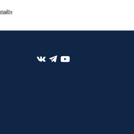
лай!»