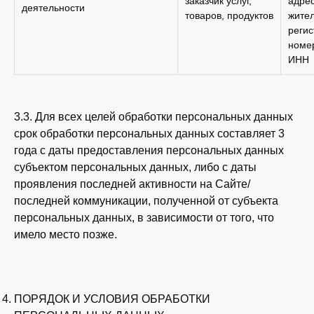
заказчик услуг,
адре
деятельности
товаров, продуктов
жител
регис
номер
ИНН
3.3. Для всех целей обработки персональных данных
срок обработки персональных данных составляет 3
года с даты предоставления персональных данных
субъектом персональных данных, либо с даты
проявления последней активности на Сайте/
последней коммуникации, полученной от субъекта
персональных данных, в зависимости от того, что
имело место позже.
ПОРЯДОК И УСЛОВИЯ ОБРАБОТКИ