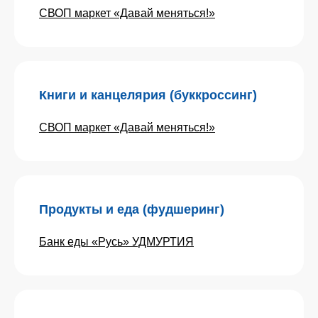
СВОП маркет «Давай меняться!»
Книги и канцелярия (буккроссинг)
СВОП маркет «Давай меняться!»
Продукты и еда (фудшеринг)
Банк еды «Русь» УДМУРТИЯ