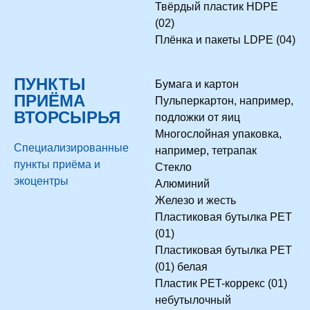
Твёрдый пластик HDPE
(02)
Плёнка и пакеты LDPE (04)
ПУНКТЫ
Бумага и картон
ПРИЁМА
Пульперкартон, например,
ВТОРСЫРЬЯ
подложки от яиц
Многослойная упаковка,
Специализированные
например, тетрапак
пункты приёма и
Стекло
экоцентры
Алюминий
Железо и жесть
Пластиковая бутылка PET
(01)
Пластиковая бутылка PET
(01) белая
Пластик PET-коррекс (01)
небутылочный