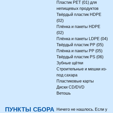
Пластик PET (01) для
непищевых продуктов
Твёрдый пластик HDPE
(02)
Плёнка и пакеты HDPE
(02)
Плёнка и пакеты LDPE (04)
Твёрдый пластик PP (05)
Плёнка и пакеты PP (05)
Твёрдый пластик PS (06)
Зубные щётки
Строительные и мешки из-
под сахара
Пластиковые карты
Диски CD/DVD
Ветошь
ПУНКТЫ СБОРА
Ничего не нашлось. Если у