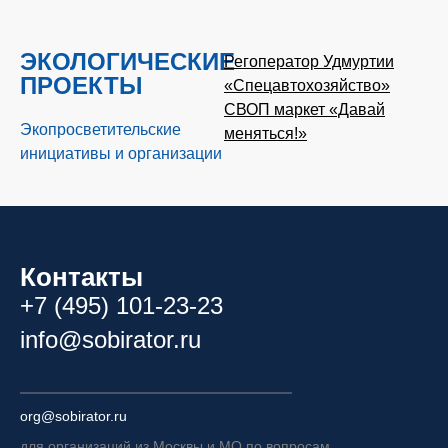
ЭКОЛОГИЧЕСКИЕ
Регоператор Удмуртии
ПРОЕКТЫ
«Спецавтохозяйство»
СВОП маркет «Давай
Экопросветительские
меняться!»
инициативы и организации
Контакты
+7 (495) 101-23-23
info@sobirator.ru
org@sobirator.ru
для организаций из Москвы и МО по вопросам