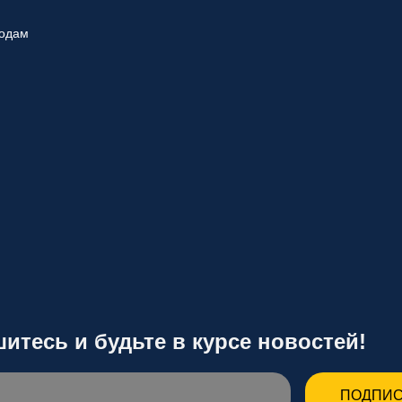
родам
итесь и будьте в курсе новостей!
ПОДПИС