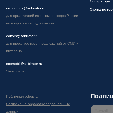
Собиратора
org.goroda@sobirator.ru
Экогид по го
для организаций из разных городов России
по вопросам сотрудничества
editors@sobirator.ru
для пресс-релизов, предложений от СМИ и
интервью
ecomobil@sobirator.ru
Экомобиль
Подпиш
Публичная оферта
Согласие на обработку персональных
данных