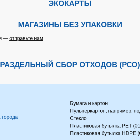
ЭКОКАРТЫ
МАГАЗИНЫ БЕЗ УПАКОВКИ
ия —
отправьте нам
РАЗДЕЛЬНЫЙ СБОР ОТХОДОВ (РСО)
Бумага и картон
Пульперкартон, например, по
 города
Стекло
Пластиковая бутылка PET (01
Пластиковая бутылка HDPE (