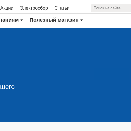
Акции
Электросбор
Статьи
паниям
Полезный магазин
ашего