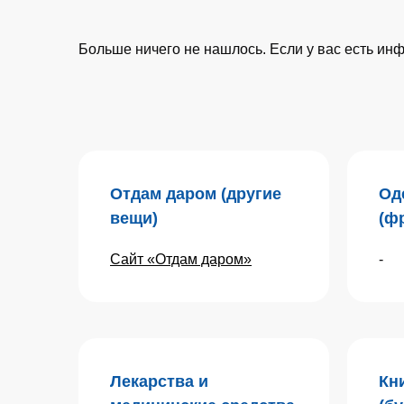
Больше ничего не нашлось. Если у вас есть и
Отдам даром (другие
Од
вещи)
(ф
Сайт «Отдам даром»
-
Лекарства и
Кн