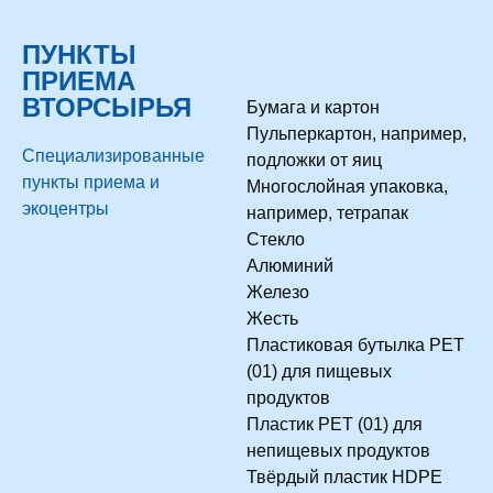
ПУНКТЫ
ПРИЕМА
ВТОРСЫРЬЯ
Бумага и картон
Пульперкартон, например,
Специализированные
подложки от яиц
пункты приема и
Многослойная упаковка,
экоцентры
например, тетрапак
Стекло
Алюминий
Железо
Жесть
Пластиковая бутылка PET
(01) для пищевых
продуктов
Пластик PET (01) для
непищевых продуктов
Твёрдый пластик HDPE