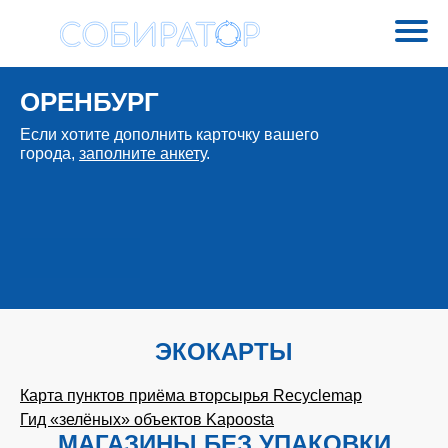
ОРЕНБУРГ
Если хотите дополнить карточку вашего
города,
заполните анкету
.
ЭКОКАРТЫ
Карта пунктов приёма вторсырья Recyclemap
Гид «зелёных» объектов Kapoosta
МАГАЗИНЫ БЕЗ УПАКОВКИ