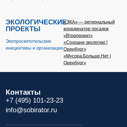
ЭКОЛОГИЧЕСКИЕ
«ЭКА» — региональный
ПРОЕКТЫ
координатор посадок
«Вторпроект»
Экопросветительские
«Сохрани экологию |
инициативы и организации
Оренбург»
«Мусора.Больше.Нет |
Оренбург»
Контакты
+7 (495) 101-23-23
info@sobirator.ru