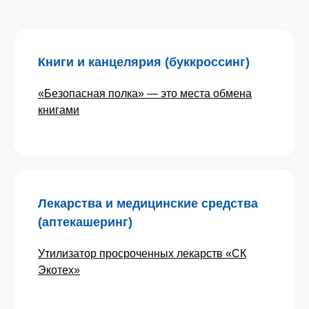
Книги и канцелярия (буккроссинг)
«Безопасная полка» — это места обмена
книгами
Лекарства и медицинские средства
(аптекашеринг)
Утилизатор просроченных лекарств «СК
Экотех»