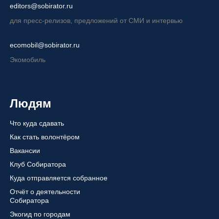
editors@sobirator.ru
для пресс-релизов, предложений от СМИ и интервью
ecomobil@sobirator.ru
Экомобиль
Людям
Что куда сдавать
Как стать волонтёром
Вакансии
Клуб Собиратора
Куда отправляется собранное
Отчёт о деятельности
Собиратора
Экогид по городам