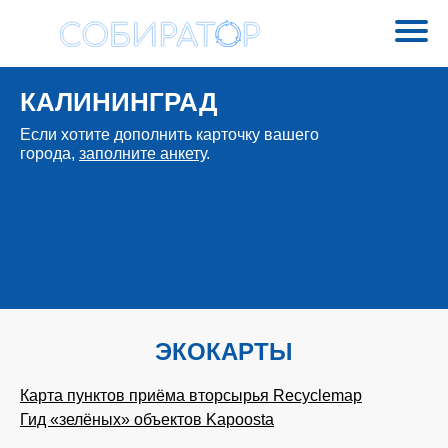
КАЛИНИНГРАД
Если хотите дополнить карточку вашего
города,
заполните анкету
.
ЭКОКАРТЫ
Карта пунктов приёма вторсырья Recyclemap
Гид «зелёных» объектов Kapoosta