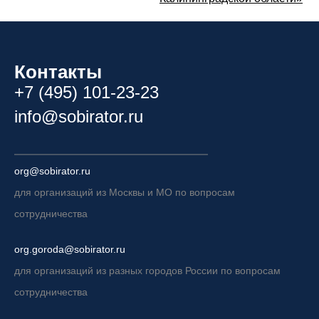
Контакты
+7 (495) 101-23-23
info@sobirator.ru
org@sobirator.ru
для организаций из Москвы и МО по вопросам
сотрудничества
org.goroda@sobirator.ru
для организаций из разных городов России по вопросам
сотрудничества