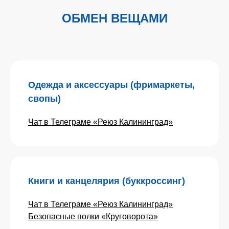
ОБМЕН ВЕЩАМИ
Одежда и аксессуары (фримаркеты,
свопы)
Чат в Телеграме «Реюз Калининград»
Книги и канцелярия (буккроссинг)
Чат в Телеграме «Реюз Калининград»
Безопасные полки «Круговорота»