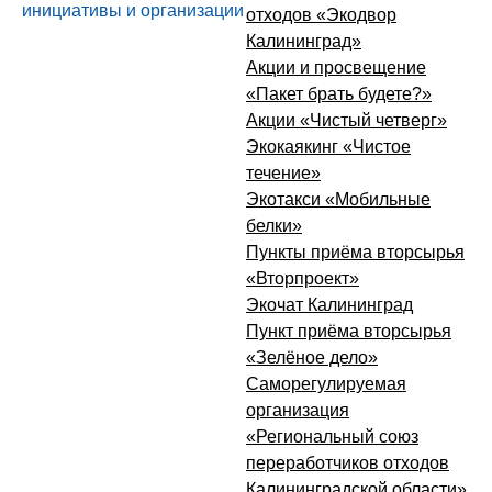
инициативы и организации
отходов «Экодвор
Калининград»
Акции и просвещение
«Пакет брать будете?»
Акции «Чистый четверг»
Экокаякинг «Чистое
течение»
Экотакси «Мобильные
белки»
Пункты приёма вторсырья
«Вторпроект»
Экочат Калининград
Пункт приёма вторсырья
«Зелёное дело»
Саморегулируемая
организация
«Региональный союз
переработчиков отходов
Калининградской области»