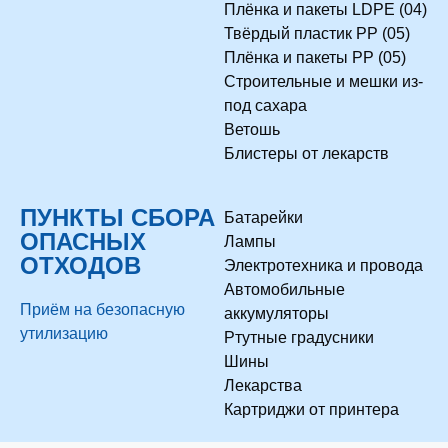
Плёнка и пакеты LDPE (04)
Твёрдый пластик PP (05)
Плёнка и пакеты PP (05)
Строительные и мешки из-
под сахара
Ветошь
Блистеры от лекарств
ПУНКТЫ СБОРА
Батарейки
ОПАСНЫХ
Лампы
ОТХОДОВ
Электротехника и провода
Автомобильные
Приём на безопасную
аккумуляторы
утилизацию
Ртутные градусники
Шины
Лекарства
Картриджи от принтера