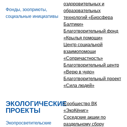
оздоровительных и
Фонды, зооприюты,
образовательных
социальные инициативы
технологий «Биосфера
Балтики»
Благотворительный фонд
«Крылья помощи»
Центр социальной
взаимопомощи
«Сопричастность»
Благотворительный центр
«Верю в чудо»
Благотворительный проект
«Сила людей»
ЭКОЛОГИЧЕСКИЕ
Сообщество ВК
ПРОЕКТЫ
«ЭкоКёниг»
Соседские акции по
Экопросветительские
раздельному сбору