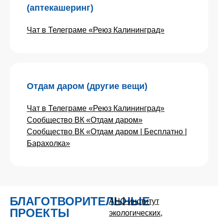
(аптекашеринг)
Чат в Телеграме «Реюз Калининград»
Отдам даром (другие вещи)
Чат в Телеграме «Реюз Калининград»
Сообщество ВК «Отдам даром»
Сообщество ВК «Отдам даром | Бесплатно |
Барахолка»
БЛАГОТВОРИТЕЛЬНЫЕ
АНО институт
ПРОЕКТЫ
экологических,