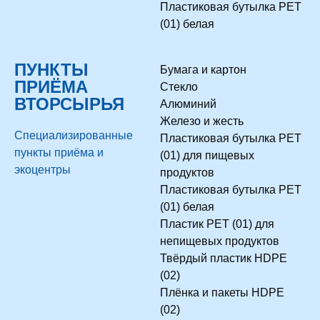
Пластиковая бутылка PET
(01) белая
ПУНКТЫ
Бумага и картон
ПРИЁМА
Стекло
ВТОРСЫРЬЯ
Алюминий
Железо и жесть
Специализированные
Пластиковая бутылка PET
пункты приёма и
(01) для пищевых
экоцентры
продуктов
Пластиковая бутылка PET
(01) белая
Пластик PET (01) для
непищевых продуктов
Твёрдый пластик HDPE
(02)
Плёнка и пакеты HDPE
(02)