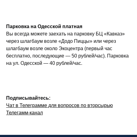
Парковка на Одесской платная
Вы всегда можете заехать на парковку БЦ «Кавказ»
через шлагбаум возле «Додо Пиццы» или через
шлагбаум возле около Экоцентра (первый час
бесплатно, последующие — 50 рублей/час). Парковка
на ул. Одесской — 40 рублей/час.
Подписывайтесь:
Чат в Телеграмме для вопросов по вторсырью
Телегамм-канал