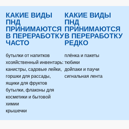
КАКИЕ ВИДЫ
КАКИЕ ВИДЫ
ПНД
ПНД
ПРИНИМАЮТСЯ
ПРИНИМАЮТСЯ
В ПЕРЕРАБОТКУ
В ПЕРЕРАБОТКУ
ЧАСТО
РЕДКО
бутылки от напитков
плёнка и пакеты
хозяйственный инвентарь:
тюбики
канистры, садовые лейки,
дойпаки и паучи
горшки для рассады,
сигнальная лента
ящики для фруктов
бутылки, флаконы для
косметики и бытовой
химии
крышечки